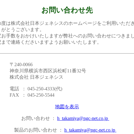
お問い合わせ先
株式会社日本ジェネシスのホームページをご利用いただ
とうございます。
数をおかけいたしますが弊社へのお問い合わせにつきま
連絡くださいますようお願いいたします。
0-0066
県横浜市西区浜松町11番32号
社 日本ジェネシス
045-250-4333(代)
 045-250-5544
地図を表示
お問い合わせ ：
h_takamiya@ngc-net.co.jp
製品のお問い合わせ ：
h_takamiya@ngc-net.co.jp